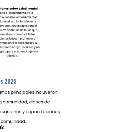
es 2025
amas principales incluyeron
la comunidad, clases de
versaciones y capacitaciones
a comunidad.
6: