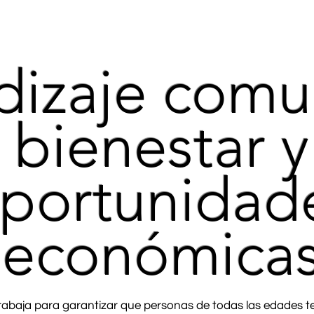
izaje comun
bienestar y
portunidad
económica
abaja para garantizar que personas de todas las edades 