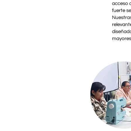
acceso a
fuerte s
Nuestras
relevant
diseñado
mayores 