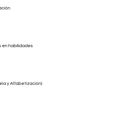
ación
 en habilidades
ria y Alfabetización)