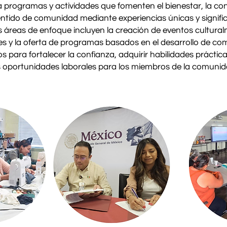
 programas y actividades que fomenten el bienestar, la co
entido de comunidad mediante experiencias únicas y signific
 áreas de enfoque incluyen la creación de eventos cultura
es y la oferta de programas basados ​​en el desarrollo de c
s para fortalecer la confianza, adquirir habilidades práctic
oportunidades laborales para los miembros de la comunid