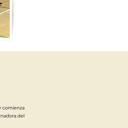
 y comienza
inadora del