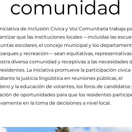
comunidad
Iniciativa de Inclusión Cívica y Voz Comunitaria trabaja p
antizar que las instituciones locales —incluidas las escuel
 juntas escolares, el concejo municipal y los departamen
parques y recreación— sean equitativas, representativas
stra diversa comunidad y receptivas a las necesidades 
 residentes. La iniciativa promueve la participación cívica
iante la justicia lingüística en reuniones públicas, el
istro y la educación de votantes, los foros de candidatos 
ación de oportunidades para que los residentes particip
ivamente en la toma de decisiones a nivel local.