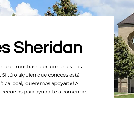
es Sheridan
te con muchas oportunidades para
. Si tú o alguien que conoces está
ítica local, ¡queremos apoyarte! A
s recursos para ayudarte a comenzar.