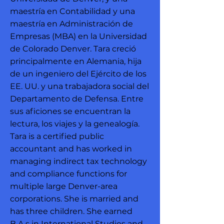
maestría en Contabilidad y una
maestría en Administración de
Empresas (MBA) en la Universidad
de Colorado Denver. Tara creció
principalmente en Alemania, hija
de un ingeniero del Ejército de los
EE. UU. y una trabajadora social del
Departamento de Defensa. Entre
sus aficiones se encuentran la
lectura, los viajes y la genealogía.
Tara is a certified public
accountant and has worked in
managing indirect tax technology
and compliance functions for
multiple large Denver-area
corporations. She is married and
has three children. She earned
B.A.s in International Studies and